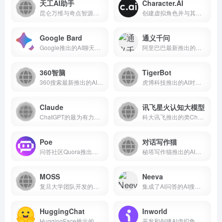
天工AI助手
Character.AI
昆仑万维与奇点智源联合研发的对标ChatGPT的大语言模型
创建虚拟角色并与其对话
Google Bard
通义千问
Google推出的AI聊天对话机器人Bard
阿里巴巴最新推出的类ChatGPT响应人类指令的大模型
360智脑
TigerBot
360搜索最新推出的AI对话聊天机器人
虎博科技推出的AI对话聊天机器人，基于TigerBot开源大模型
Claude
讯飞星火认知大模型
ChatGPT的最为有力的竞争对手之一
科大讯飞推出的类ChatGPT的讯飞星火认知大模型
Poe
对话写作猫
问答社区Quora推出的问答机器人工具
秘塔写作猫推出的AI对话聊天工具
MOSS
Neeva
复旦大学团队开发的对话式大型语言模型
集成了AI问答的AI搜索引擎
HuggingChat
Inworld
HuggingFace推出的在线聊天机器人，基于Open Assistant模型
开发和创建AI虚拟角色并与其互动