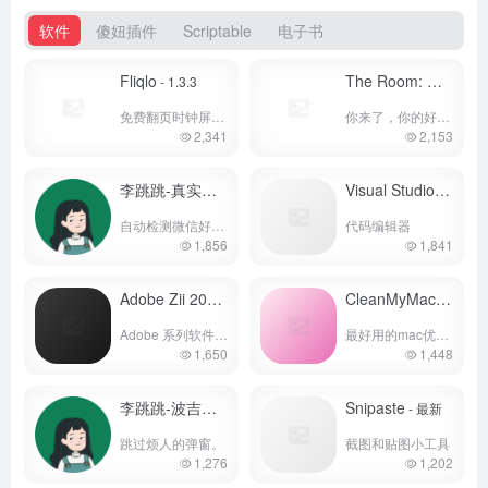
软件
傻妞插件
Scriptable
电子书
Fliqlo
The Room: Old Sins
- 1.3.3
免费翻页时钟屏幕保护程序
你来了，你的好奇心驱使你来到了这里。这里是《迷室》
2,341
2,153
李跳跳-真实好友
Visual Studio Code
- 3.0
-
自动检测微信好友是否将你拉黑、删除的自动点击工具。
代码编辑器
1,856
1,841
Adobe Zii 2020
CleanMyMac
- 5.1.9
- 最新
Adobe 系列软件 mac os 激活工具
最好用的mac优化清理工具
1,650
1,448
李跳跳-波吉版
Snipaste
- 波吉1.0beta3
- 最新
跳过烦人的弹窗。
截图和贴图小工具
1,276
1,202