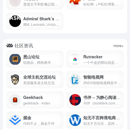
透過文字和影像記憶，我們延長了至少三倍的生命。
松松网（卢松松博客）从2009年创立至今，已经成为国内知名的垂直网站之一。我们一直致力于提供前沿的网络推广知识，为草根站长与创业者提供全面的网络推广、网络营销、网站优化、创业故事等文章。
Admiral Shark’s Keyboards
IBM, Lexmark, Unicomp, Lenovo &amp; Toshiba Global Commerce Solutions keyboard database, wiki, research &amp; review articles, guides and documentation by Admiral Shark - beam spring, Model F, Model M and ThinkPad keyboards.
社区资讯
more+
恩山论坛
Rutracker
软路由，网络教学
一个牛皮的网站就是了。
全球主机交流论坛
智能电视网
美国服务器主机交流
ZNDS智能电视网是中国知名的智能电视论坛,关注智能电视,智能电视盒,安卓电视,安卓TV,安卓机顶盒论坛,智能电视软件下载,Android智能电视机,智能电视游戏。安卓智能电视TV应用市场,TV OS Rom,刷机教程,安卓TV软件下载,Android电视软件商店,智能电视APP应用分享和交流。
Geekhack
书伴 – 为静心阅读而生
geekhack - Index
书伴（bookfere.com），创建的目的是帮助您更便捷、深入地使用手中的Kindle阅读器，让读书成为生命的一部分，让灵魂永远行走在路上。
掘金
知无不言跨境电商社区
代码不止，掘金不停
知无不言社区，是跨境电商人的科学世界。社区以亚马逊、沃尔玛、Wayfair, Wish, Shopify独立站等跨境电商销售运营、内容营销、SNS、SEM等内容为主，是跨境电商行业从业者的专业型交流和学习社区。跨境电商从业者可以在这里发表专业知识、经验和见解，以让更多人分享真知灼见，起到互相交流和学习的目的。