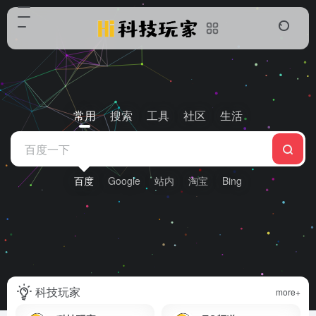
常用
搜索
工具
社区
生活
百度
Google
站内
淘宝
Bing
科技玩家
more+