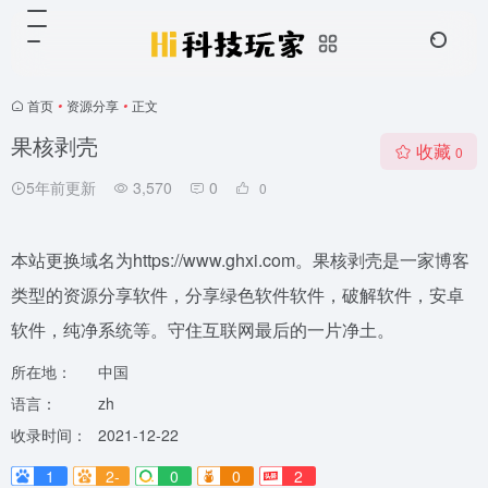
首页
•
资源分享
•
正文
果核剥壳
收藏
0
5年前更新
3,570
0
0
本站更换域名为https://www.ghxi.com。果核剥壳是一家博客
类型的资源分享软件，分享绿色软件软件，破解软件，安卓
软件，纯净系统等。守住互联网最后的一片净土。
所在地：
中国
语言：
zh
收录时间：
2021-12-22
1
2-
0
0
2