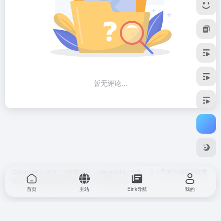
暂无评论...
Copyright © 2021
Hi科技玩家
Designed by
一为
注：导航中购买可能带
邀请，不影响原服务与价格，介意可自行去除。
首页
主站
Eink导航
我的