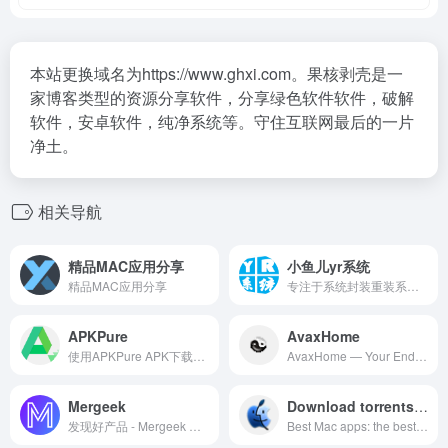
本站更换域名为https://www.ghxi.com。果核剥壳是一
家博客类型的资源分享软件，分享绿色软件软件，破解
软件，安卓软件，纯净系统等。守住互联网最后的一片
净土。
相关导航
精品MAC应用分享
小鱼儿yr系统
精品MAC应用分享
专注于系统封装重装系统下载软件分享教程
APKPure
AvaxHome
使用APKPure APK下载器下载官方正版应用.无需绑定账户，海量历史版本应用，极速下载更新。
AvaxHome — Your End Place
Mergeek
Download torrents for Mac Apps
发现好产品 - Mergeek 产品爱好者社区。精选iOS,安卓推荐,APP限免,iOS限免,iPhone限免,限免订阅,TED,思想解决方案。
Best Mac apps: the best macOS apps for your Apple computer. Here you can download via torrent soft for macOS. A huge selection of useful programs for the computer broken down into categories. ... Software for Mac OS