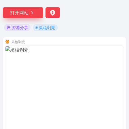
打开网站
资源分享
# 果核剥壳
果核剥壳