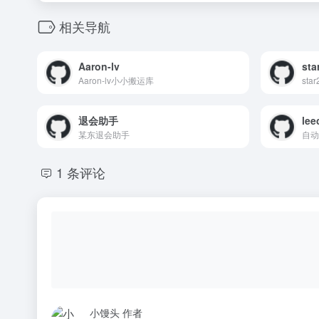
相关导航
Aaron-lv
sta
Aaron-lv小小搬运库
sta
退会助手
le
某东退会助手
1 条评论
小馒头
作者