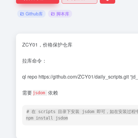
Github库
脚本库
ZCY01，价格保护仓库
拉库命令：
ql repo https://github.com/ZCY01/daily_scripts.git “jd_
需要
依赖
jsdom
# 在 scripts 目录下安装 jsdom 即可，如在安装
npm install jsdom