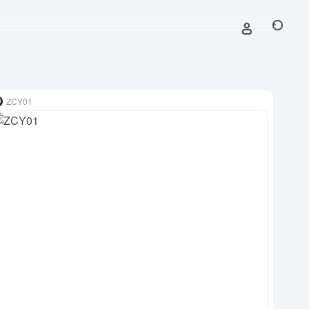
ZCY01