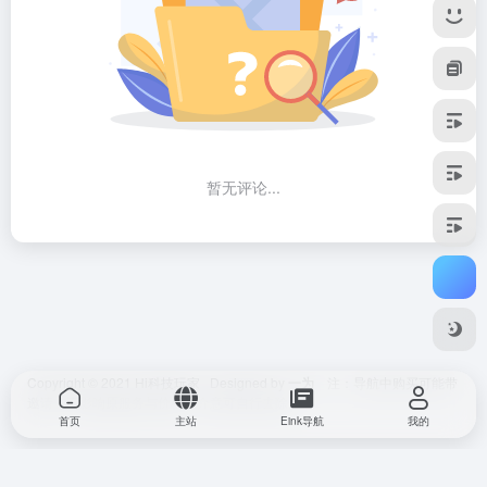
暂无评论...
Copyright © 2021
Hi科技玩家
Designed by
一为
注：导航中购买可能带
邀请，不影响原服务与价格，介意可自行去除。
首页
主站
Eink导航
我的