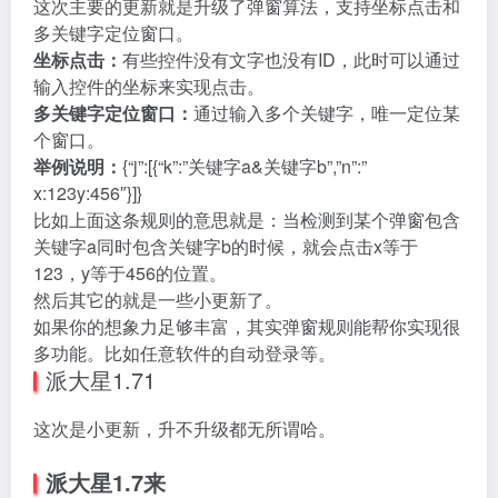
这次主要的更新就是升级了弹窗算法，支持坐标点击和
多关键字定位窗口。
坐标点击：
有些控件没有文字也没有ID，此时可以通过
输入控件的坐标来实现点击。
多关键字定位窗口：
通过输入多个关键字，唯一定位某
个窗口。
举例说明：
{“j”:[{“k”:”关键字a&关键字b”,”n”:”
x:123y:456″}]}
比如上面这条规则的意思就是：当检测到某个弹窗包含
关键字a同时包含关键字b的时候，就会点击x等于
123，y等于456的位置。
然后其它的就是一些小更新了。
如果你的想象力足够丰富，其实弹窗规则能帮你实现很
多功能。比如任意软件的自动登录等。
派大星1.71
这次是小更新，升不升级都无所谓哈。
派大星1.7来