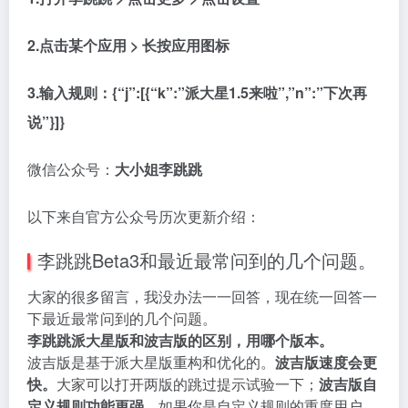
2.点击某个应用 > 长按应用图标
3.输入规则：{“j”:[{“k”:”派大星1.5来啦”,”n”:”下次再
说”}]}
微信公众号：
大小姐李跳跳
以下来自官方公众号历次更新介绍：
李跳跳Beta3和最近最常问到的几个问题。
大家的很多留言，我没办法一一回答，现在统一回答一
下最近最常问到的几个问题。
李跳跳派大星版和波吉版的区别，用哪个版本。
波吉版是基于派大星版重构和优化的。
波吉版速度会更
快。
大家可以打开两版的跳过提示试验一下；
波吉版自
定义规则功能更强。
如果你是自定义规则的重度用户，