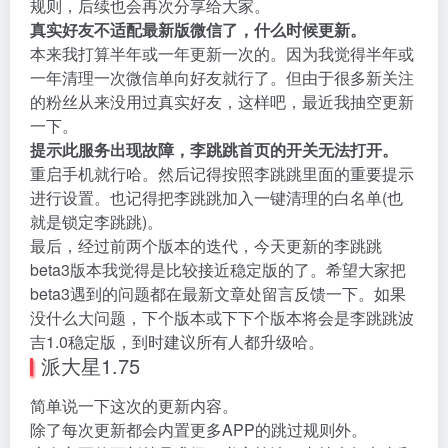
规则，后续也会再次分享给大家。
真实好友不适配最新版微信了，什么时候更新。
本来我打算半年或一年更新一次的。因为我觉得半年或
一年清理一次微信单向好友就行了。但由于很多新关注
的粉丝从来没用过真实好友，这样吧，最近我抽空更新
一下。
提示此服务出现故障，李跳跳首页的开关无法打开。
重启手机就行哈。然后记得按照李跳跳里面的重要提示
进行设置。也记得把李跳跳加入一键清理的白名单(也
就是锁定李跳跳)。
最后，经过前两个版本的迭代，今天更新的李跳跳
beta3版本我觉得是比较接近稳定版的了。希望大家把
beta3遇到的问题都在最新文章处留言反馈一下。如果
没什么大问题，下个版本或下下个版本将会是李跳跳波
吉1.0稳定版，到时建议所有人都升级哈。
派大星1.75
简单说一下这次的更新内容。
除了每次更新都会内置更多APP的跳过规则外。