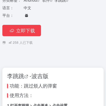
分类标签：
Andriod
软件
李跳跳
语言：
中文
平台：
立即下载
258
人已下载
李跳跳
-波吉版
功能：跳过烦人的弹窗
使用方法：
1.打开李跳跳 > 点击更多 > 点击设置