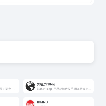
郭晓力’Blog
透過文字和影像記憶，我們延長了至少三倍的生命。
郭晓力'Blog_用思想解放双手,用坚持改变生活！
IBMNB