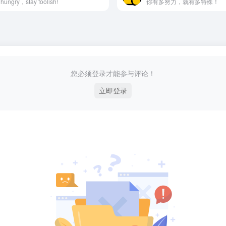
 hungry，stay foolish!
你有多努力，就有多特殊！
您必须登录才能参与评论！
立即登录