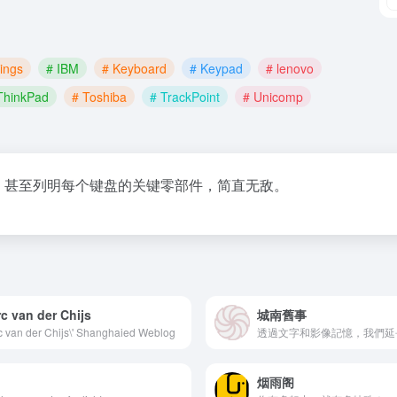
ings
# IBM
# Keyboard
# Keypad
# lenovo
ThinkPad
# Toshiba
# TrackPoint
# Unicomp
，甚至列明每个键盘的关键零部件，简直无敌。
c van der Chijs
城南舊事
 van der Chijs\' Shanghaied Weblog
烟雨阁