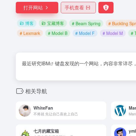
打开网站
手机查看
博客
宝藏博客
# Beam Spring
# Buckling Spr
# Lexmark
# Model B
# Model F
# Model M
# 
最近研究
IBM
键盘发现的一个网站，内容非常详尽
相关导航
WhiteFan
Mar
不将就 先让自己喜欢上自己
Marc
七月的藏宝箱
yml