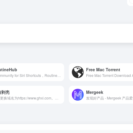
utineHub
Free Mac Torrent
A community for Siri Shortcuts，RoutineHub is a community to find, share and version-control your Siri Shortcuts.
核剥壳
Mergeek
本站更换域名为https://www.ghxi.com。果核剥壳是一家博客类型的资源分享软件，分享绿色软件软件，破解软件，安卓软件，纯净系统等。守住互联网最后的一片净土。