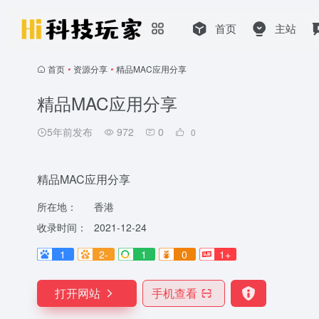
首页
主站
首页
•
资源分享
•
精品MAC应用分享
精品MAC应用分享
5年前发布
972
0
0
精品MAC应用分享
所在地：
香港
收录时间：
2021-12-24
1
2-
1
0
1+
打开网站
手机查看