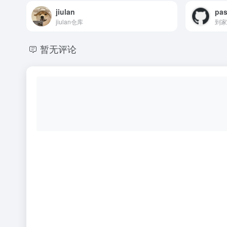
jiulan
pas
jiulan仓库
到家
暂无评论