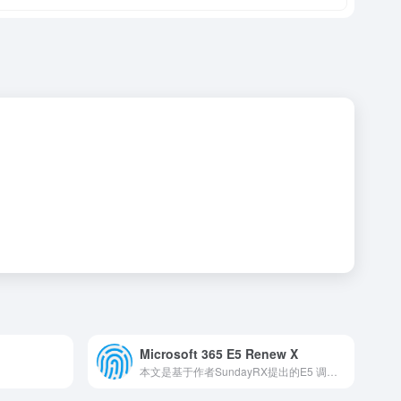
Microsoft 365 E5 Renew X
本文是基于作者SundayRX提出的E5 调用API续订服务：Microsoft 365 E5 Renew X的基础上提出的Docker版本的E5调用API续订服务。