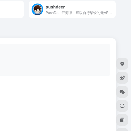
pushdeer
PushDeer开源版，可以自行架设的无APP推送服务（WIP，当前项目只实现了后端API，其他部分正在施工?）