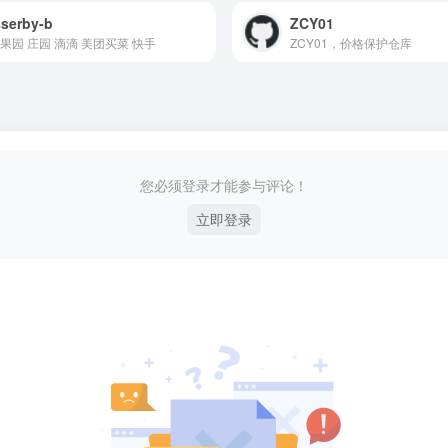
serby-b
ZCY01
果园 庄园 滴滴 美团买菜 快手
ZCY01，价格保护仓库
您必须登录才能参与评论！
立即登录