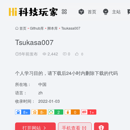
首页
主站
首页
•
Github库
•
脚本库
•
Tsukasa007
Tsukasa007
5年前发布
2,442
0
0
个人学习目的，请下载后24小时内删除下载的代码
所在地：
中国
语言：
zh
收录时间：
2022-01-03
8+
8-
2
0
1+
打开网站
手机查看