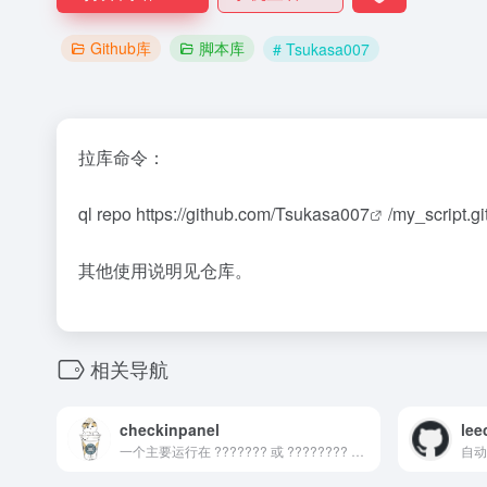
Github库
脚本库
# Tsukasa007
拉库命令：
ql repo https://github.com/
Tsukasa007
/my_script.g
其他使用说明见仓库。
相关导航
checkinpanel
le
一个主要运行在 ??????? 或 ???????? 等定时面板，同时支持系统运行环境的签到项目（环境：?????? 3.8+ / ????.?? 10+ / ???? 4+ / ???????8 / ????5）