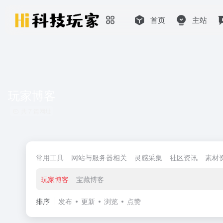
首页
主站
玩家博客
共 7 篇网址
常用工具
网站与服务器相关
灵感采集
社区资讯
素材
玩家博客
宝藏博客
排序
发布
更新
浏览
点赞