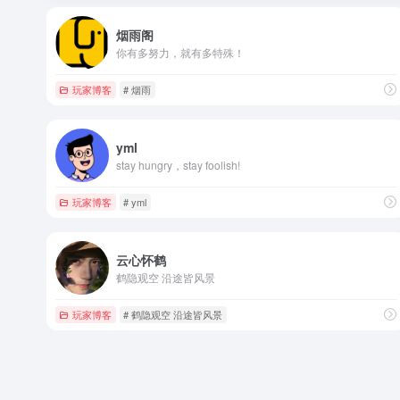
烟雨阁
你有多努力，就有多特殊！
玩家博客
# 烟雨
yml
stay hungry，stay foolish!
玩家博客
# yml
云心怀鹤
鹤隐观空 沿途皆风景
玩家博客
# 鹤隐观空 沿途皆风景