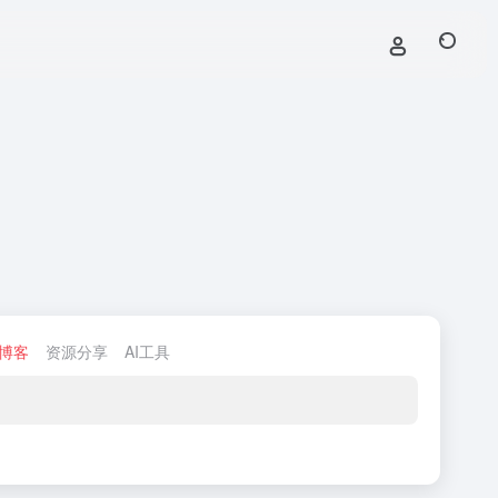
博客
资源分享
AI工具