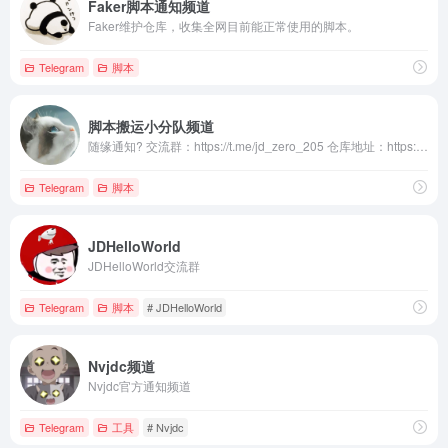
Faker脚本通知频道
Faker维护仓库，收集全网目前能正常使用的脚本。
Telegram
脚本
脚本搬运小分队频道
随缘通知? 交流群：https://t.me/jd_zero_205 仓库地址：https://github.com/zero205/JD_tencent_scf/tree/main
Telegram
脚本
JDHelloWorld
JDHelloWorld交流群
Telegram
脚本
# JDHelloWorld
Nvjdc频道
Nvjdc官方通知频道
Telegram
工具
# Nvjdc