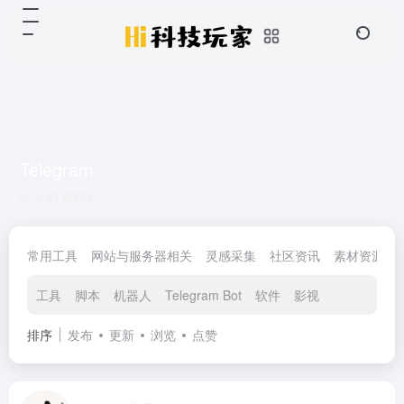
Telegram
共 87 篇网址
常用工具
网站与服务器相关
灵感采集
社区资讯
素材资源
工具
脚本
机器人
Telegram Bot
软件
影视
排序
发布
更新
浏览
点赞