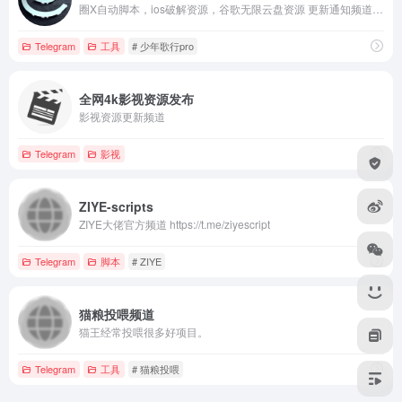
圈X自动脚本，ios破解资源，谷歌无限云盘资源 更新通知频道：https://t.me/shao66 打折和白嫖信息频道：https://t.me/sngxgoods
Telegram
工具
# 少年歌行pro
全网4k影视资源发布
影视资源更新频道
Telegram
影视
ZIYE-scripts
ZIYE大佬官方频道 https://t.me/ziyescript
Telegram
脚本
# ZIYE
猫粮投喂频道
猫王经常投喂很多好项目。
Telegram
工具
# 猫粮投喂