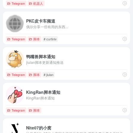
Telegram
机器人
PKC皮卡车频道
偶尔分享一些有用的东西...
Telegram
脚本
# curtinlv
鸭嘴兽脚本通知
jiulan脚本更新通知推送
Telegram
脚本
# jiulan
KingRan脚本通知
KingRan脚本通知
Telegram
脚本
Nite07的小窝