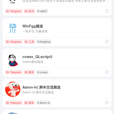
这里是Nite07的小窝官方资源发布频道 博客主要分享各类软件资源以及实用教程
Telegram
软件
# nite07
WinFgg频道
一枚学生 兴趣使然
Telegram
工具
# Kingfeng
ccwav_QLscript2
ccwav通知频道
Telegram
脚本
# ccwav
Aaron-lv| 脚本交流频道
Aaron-lv| 脚本交流频道
Telegram
脚本
# Aaron-lv