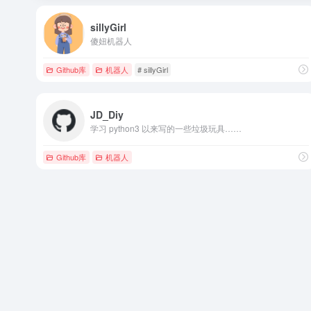
sillyGirl
傻妞机器人
Github库
机器人
# sillyGirl
JD_Diy
学习 python3 以来写的一些垃圾玩具……
Github库
机器人