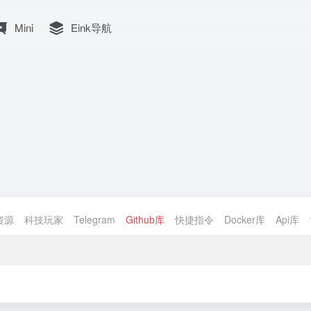
Mini
Eink导航
资源
科技玩家
Telegram
Github库
快捷指令
Docker库
Api库