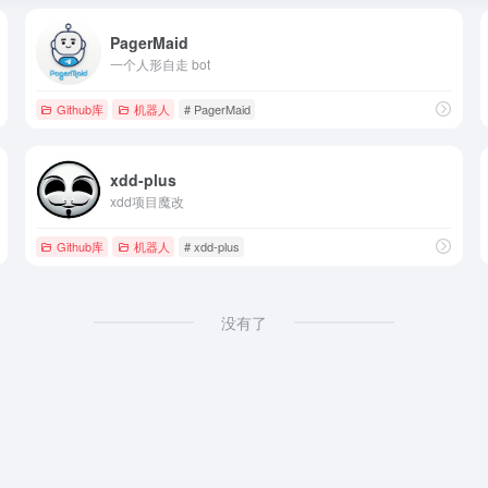
PagerMaid
一个人形自走 bot
Github库
机器人
# PagerMaid
xdd-plus
xdd项目魔改
Github库
机器人
# xdd-plus
没有了