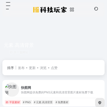
元素.高清背景
共 1 篇网址
排序
发布
更新
浏览
点赞
快图网
快图网提供免费的PNG元素和高清背景图片素材免费下载
平面素材
# PNG
# 元素.高清背景
# 免费素材