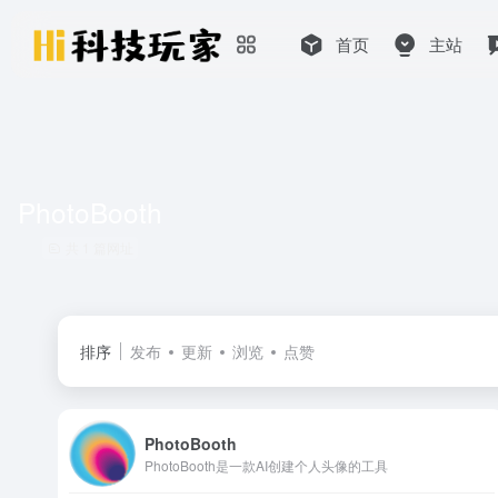
首页
主站
PhotoBooth
共 1 篇网址
排序
发布
更新
浏览
点赞
PhotoBooth
PhotoBooth是一款AI创建个人头像的工具