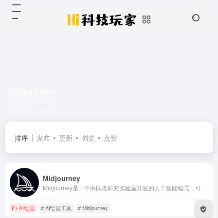
Midjourney
共 1 篇网址
排序
发布
更新
浏览
点赞
Midjourney
Midjourney是一个由同名研究实验室开发的人工智能程式，可根据文本生成图像，于2022年7月12日进入公开测试阶段，使用者可透过Discord的机器人指令进行操作。
AI绘画
# AI绘画工具
# Midjourney