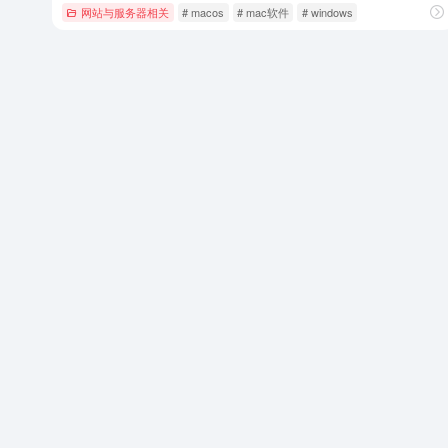
网站与服务器相关
# macos
# mac软件
# windows