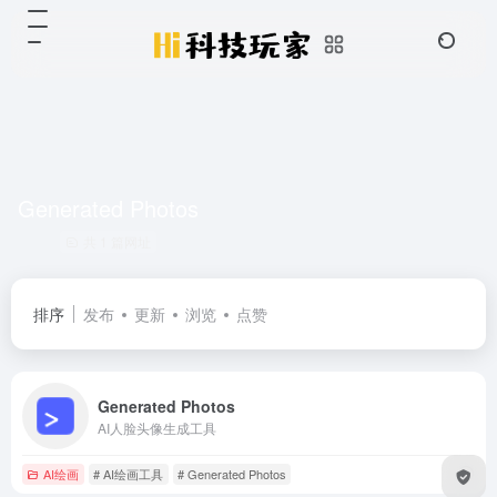
Generated Photos
共 1 篇网址
排序
发布
更新
浏览
点赞
Generated Photos
AI人脸头像生成工具
AI绘画
# AI绘画工具
# Generated Photos