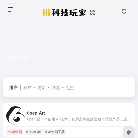
6pen Art
共 1 篇网址
排序
发布
更新
浏览
点赞
6pen Art
6pen 是一个使用 AI 技术，利用文本生成绘画作品的产品，这意味着，你可以仅仅通过文字描述画面内容，风格，就可以得到画面
AI绘画
# 6pen Art
# AI绘画工具