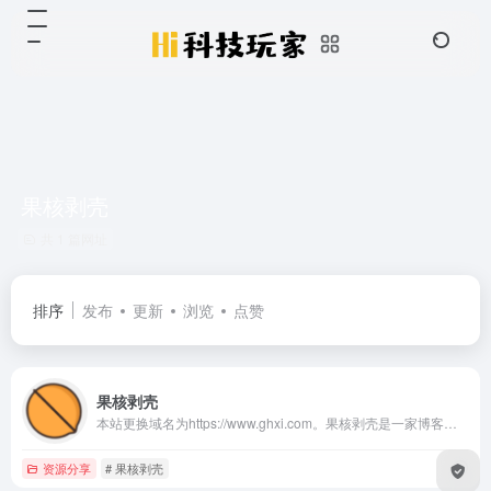
果核剥壳
共 1 篇网址
排序
发布
更新
浏览
点赞
果核剥壳
本站更换域名为https://www.ghxi.com。果核剥壳是一家博客类型的资源分享软件，分享绿色软件软件，破解软件，安卓软件，纯净系统等。守住互联网最后的一片净土。
资源分享
# 果核剥壳