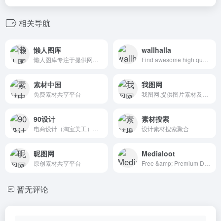
相关导航
懒人图库
wallhalla
懒人图库专注于提供网页素材下载
Find awesome high quality wallpapers for desktop and mobile in one place.
素材中国
我图网
免费素材共享平台
我图网,提供图片素材及模板下载,专注正版设计作品交易
90设计
素材搜索
电商设计（淘宝美工）千图免费淘宝素材库
设计素材搜索聚合
昵图网
Medialoot
原创素材共享平台
Free &amp; Premium Design Resources &mdash; Medialoot
暂无评论