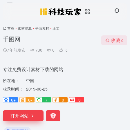
首页
•
素材资源
•
平面素材
•
正文
千图网
收藏
0
7年前发布
730
0
0
专注免费设计素材下载的网站
所在地：
中国
收录时间：
2019-08-25
6+
6-
7
0
3
打开网站