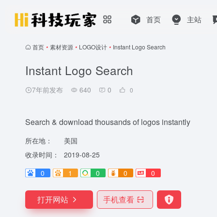
首页
主站
首页
•
素材资源
•
LOGO设计
•
Instant Logo Search
Instant Logo Search
7年前发布
640
0
0
Search & download thousands of logos instantly
所在地：
美国
收录时间：
2019-08-25
0
1
0
0
0
打开网站
手机查看