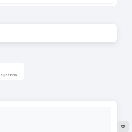
Showcasing beautiful icon designs from the iOS App Store