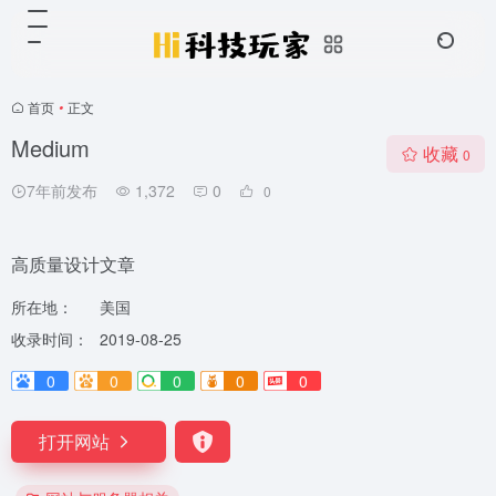
首页
•
正文
Medium
收藏
0
7年前发布
1,372
0
0
高质量设计文章
所在地：
美国
收录时间：
2019-08-25
0
0
0
0
0
打开网站