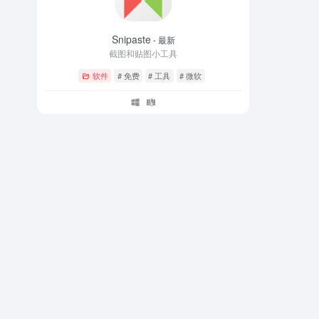
Snipaste
- 最新
截图和贴图小工具
软件
# 免费
# 工具
# 微软