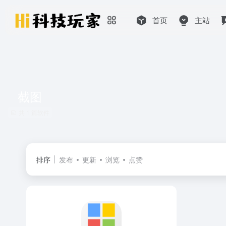
首页
主站
截图
共 1 篇软件
排序
发布
更新
浏览
点赞