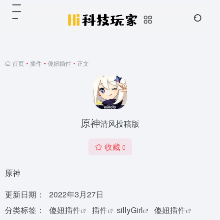
首页
•
插件
•
傻妞插件
•
正文
原神
清风投稿版
收藏
0
原神
更新日期：
2022年3月27日
分类标签：
傻妞插件
插件
sillyGirl
傻妞插件