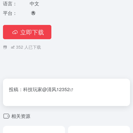
语言：
中文
平台：
立即下载
352
人已下载
投稿：科技玩家
@清风12352
相关资源