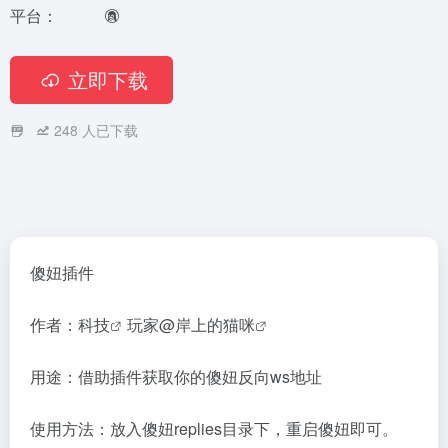
平台：
立即下载
248
人已下载
傻妞插件
作者：
科技
玩家
@岸上的猫咪
用途：借助插件获取你的傻妞反向ws地址
使用方法：放入傻妞replies目录下，重启傻妞即可。