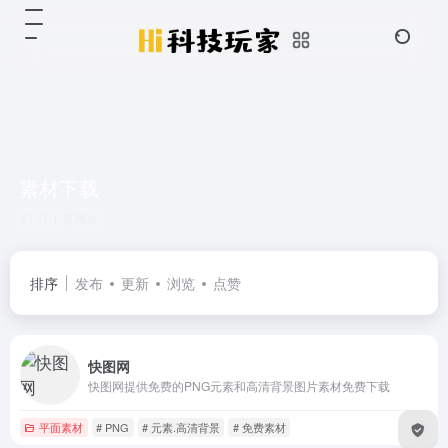
素材下载
共 1 篇网址
排序
发布
更新
浏览
点赞
快图网
快图网提供免费的PNG元素和高清背景图片素材免费下载
平面素材
# PNG
# 元素.高清背景
# 免费素材