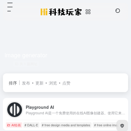
image generator
共 1 篇网址
排序
发布
更新
浏览
点赞
Playground AI
Playground AI是一个免费使用的在线AI图像创建器。使用它来创建艺术，社交媒体帖子，演示文稿，海报，视频，徽标等。
AI绘画
# DALL-E
# free design media and templates
# free online image editin