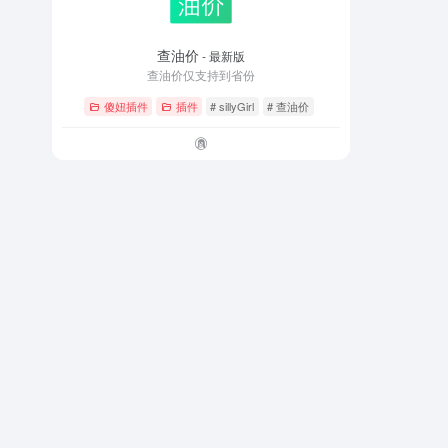
查油价
- 最新版
查油价仅支持到省份
傻妞插件
插件
# sillyGirl
# 查油价