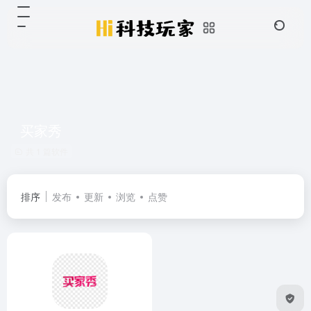
买家秀
共 1 篇软件
排序
发布
更新
浏览
点赞