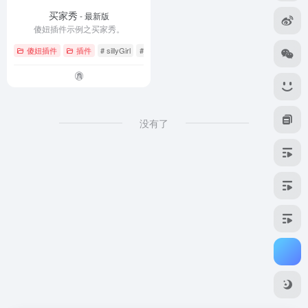
买家秀
- 最新版
傻妞插件示例之买家秀。
傻妞插件
插件
# sillyGirl
# 买家秀
没有了