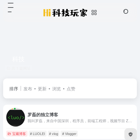
科技
共 1 篇网址
排序
发布
更新
浏览
点赞
罗磊的独立博客
我叫罗磊，来自中国深圳，程序员，前端工程师，视频节目 ZUOLUOTV 制作人，旅行摄影玩家和内容创作者，中文 Vlog 拍摄者，内容主题涉及科技、数码、互联网、摄影、旅行、生活方式等领域。
宝藏博客
# LUOLEI
# vlog
# Vlogger