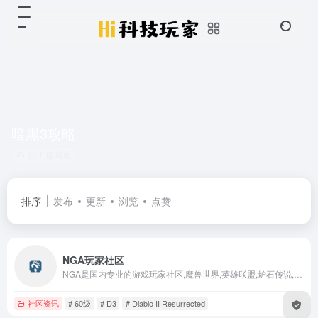
暗黑3攻略
共 1 篇网址
排序
发布
更新
浏览
点赞
NGA玩家社区
NGA是国内专业的游戏玩家社区,魔兽世界,英雄联盟,炉石传说,风暴英雄,暗黑破坏神3(D3)游戏攻略讨论,以及其他热门游戏玩家社区
社区资讯
# 60级
# D3
# Diablo II Resurrected