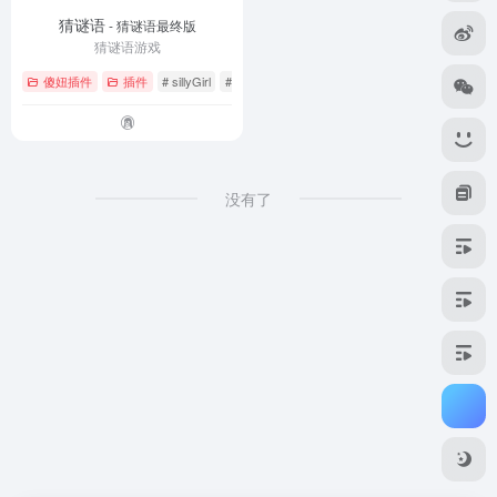
猜谜语
- 猜谜语最终版
猜谜语游戏
傻妞插件
插件
# sillyGirl
# 猜谜语
没有了