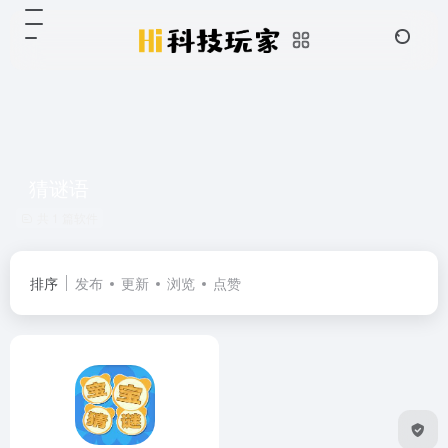
猜谜语
共 1 篇软件
排序
发布
更新
浏览
点赞