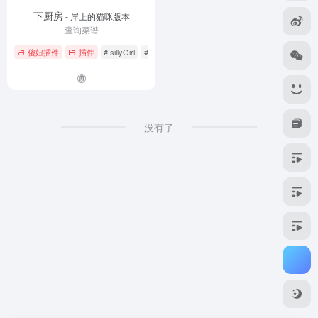
下厨房
- 岸上的猫咪版本
查询菜谱
傻妞插件
插件
# sillyGirl
# 下厨房
没有了