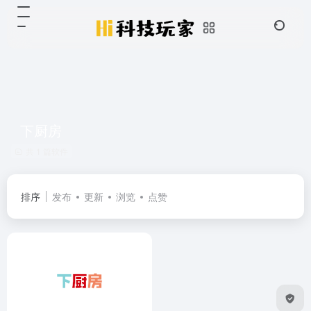
下厨房
共 1 篇软件
排序
发布
更新
浏览
点赞